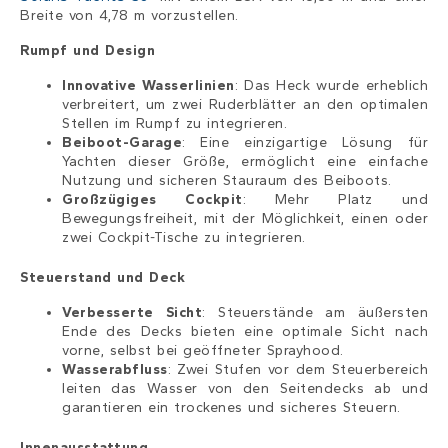
Breite von 4,78 m vorzustellen.
Rumpf und Design
Innovative Wasserlinien
: Das Heck wurde erheblich
verbreitert, um zwei Ruderblätter an den optimalen
Stellen im Rumpf zu integrieren.
Beiboot-Garage
: Eine einzigartige Lösung für
Yachten dieser Größe, ermöglicht eine einfache
Nutzung und sicheren Stauraum des Beiboots.
Großzügiges Cockpit
: Mehr Platz und
Bewegungsfreiheit, mit der Möglichkeit, einen oder
zwei Cockpit-Tische zu integrieren.
Steuerstand und Deck
Verbesserte Sicht
: Steuerstände am äußersten
Ende des Decks bieten eine optimale Sicht nach
vorne, selbst bei geöffneter Sprayhood.
Wasserabfluss
: Zwei Stufen vor dem Steuerbereich
leiten das Wasser von den Seitendecks ab und
garantieren ein trockenes und sicheres Steuern.
Innenausstattung