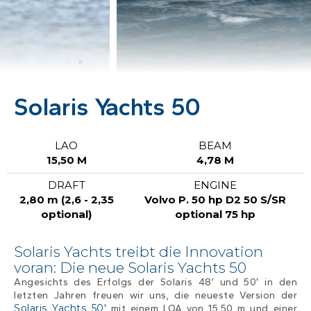
Solaris Yachts 50
LAO
BEAM
15,50 M
4,78 M
DRAFT
ENGINE
2,80 m (2,6 - 2,35
Volvo P. 50 hp D2 50 S/SR
optional)
optional 75 hp
Solaris Yachts treibt die Innovation
voran: Die neue Solaris Yachts 50
Angesichts des Erfolgs der Solaris 48′ und 50′ in den
letzten Jahren freuen wir uns, die neueste Version der
Solaris Yachts 50′
mit einem LOA von 15,50 m und einer