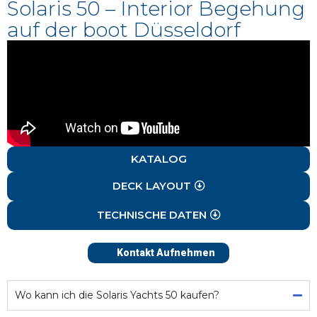
Solaris 50 – Interior Begehung
auf der boot Düsseldorf
KATALOG
DECK LAYOUT
TECHNISCHE DATEN
Kontakt Aufnehmen
Wo kann ich die Solaris Yachts 50 kaufen?