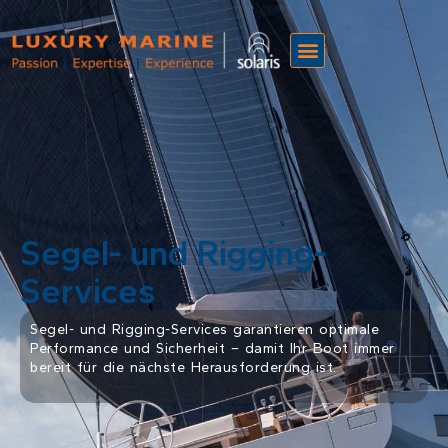
Segel- und Rigging-
Services
Segel- und Rigging-Services garantieren optimale
Performance und Sicherheit – damit Ihr Boot immer
bereit für die nächste Herausforderung ist.